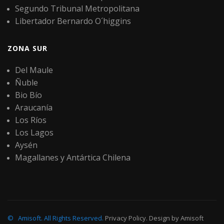
Segundo Tribunal Metropolitana
Libertador Bernardo O´higgins
ZONA SUR
Del Maule
Ñuble
Bio Bío
Araucanía
Los Ríos
Los Lagos
Aysén
Magallanes y Antártica Chilena
©
Amisoft
.
All Rights Reserved.
Privacy Policy
. Design by
Amisoft