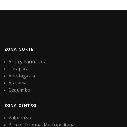
ZONA NORTE
Arica y Parinacota
Tarapacá
Antofagasta
Atacama
Coquimbo
ZONA CENTRO
Valparaíso
Primer Tribunal Metropolitana