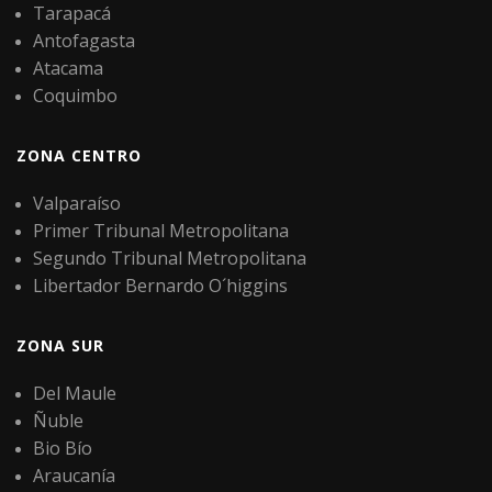
Tarapacá
Antofagasta
Atacama
Coquimbo
ZONA CENTRO
Valparaíso
Primer Tribunal Metropolitana
Segundo Tribunal Metropolitana
Libertador Bernardo O´higgins
ZONA SUR
Del Maule
Ñuble
Bio Bío
Araucanía