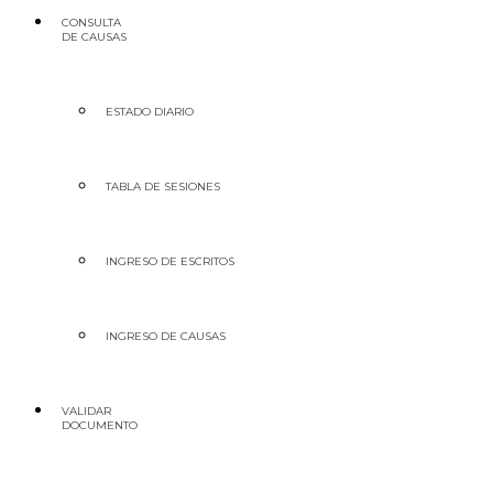
CONSULTA
DE CAUSAS
ESTADO DIARIO
TABLA DE SESIONES
INGRESO DE ESCRITOS
INGRESO DE CAUSAS
VALIDAR
DOCUMENTO