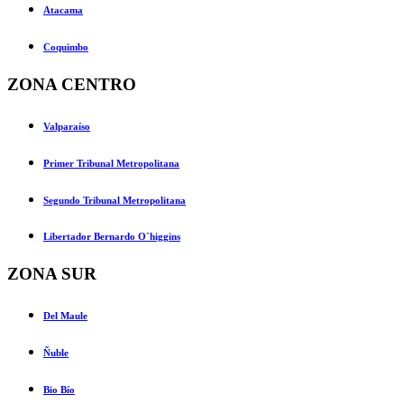
Atacama
Coquimbo
ZONA CENTRO
Valparaíso
Primer Tribunal Metropolitana
Segundo Tribunal Metropolitana
Libertador Bernardo O´higgins
ZONA SUR
Del Maule
Ñuble
Bio Bío