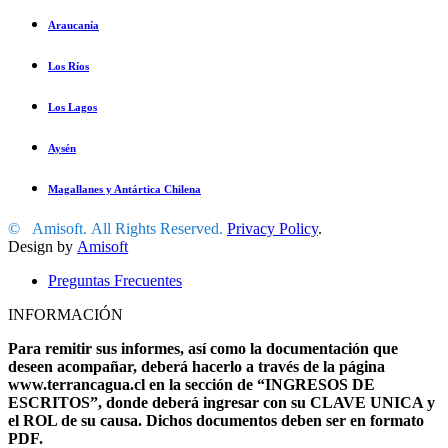
Araucanía
Los Ríos
Los Lagos
Aysén
Magallanes y Antártica Chilena
©
Amisoft
.
All Rights Reserved.
Privacy Policy
.
Design by
Amisoft
Preguntas Frecuentes
INFORMACIÓN
Para remitir sus informes, así como la documentación que
deseen acompañar, deberá hacerlo a través de la página
www.terrancagua.cl en la sección de “INGRESOS DE
ESCRITOS”, donde deberá ingresar con su CLAVE UNICA y
el ROL de su causa. Dichos documentos deben ser en formato
PDF.