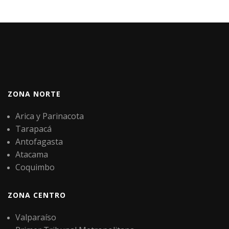
ZONA NORTE
Arica y Parinacota
Tarapacá
Antofagasta
Atacama
Coquimbo
ZONA CENTRO
Valparaíso