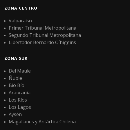
ZONA CENTRO
Valparaíso
Primer Tribunal Metropolitana
Segundo Tribunal Metropolitana
Libertador Bernardo O´higgins
ZONA SUR
Del Maule
Ñuble
Bio Bío
Araucanía
Los Ríos
Los Lagos
Aysén
Magallanes y Antártica Chilena