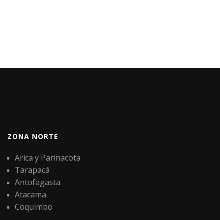
ZONA NORTE
Arica y Parinacota
Tarapacá
Antofagasta
Atacama
Coquimbo