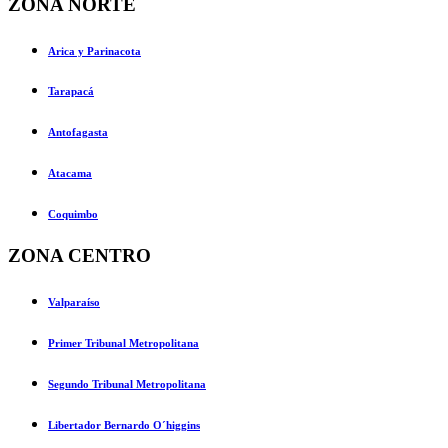
ZONA NORTE
Arica y Parinacota
Tarapacá
Antofagasta
Atacama
Coquimbo
ZONA CENTRO
Valparaíso
Primer Tribunal Metropolitana
Segundo Tribunal Metropolitana
Libertador Bernardo O´higgins