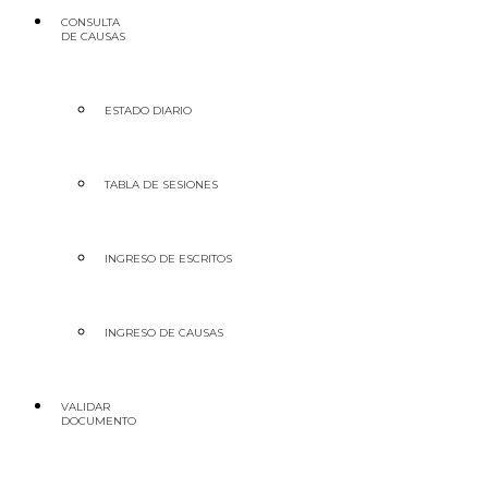
CONSULTA
DE CAUSAS
ESTADO DIARIO
TABLA DE SESIONES
INGRESO DE ESCRITOS
INGRESO DE CAUSAS
VALIDAR
DOCUMENTO