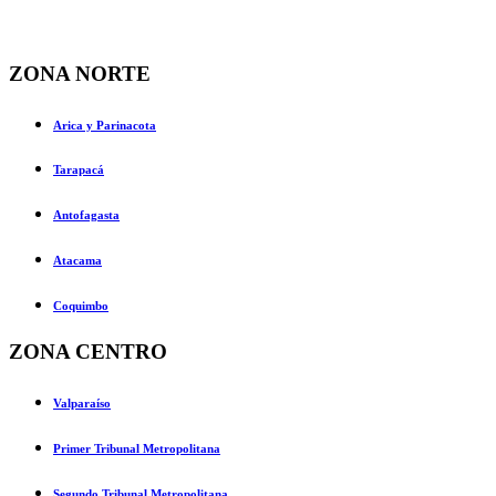
ZONA NORTE
Arica y Parinacota
Tarapacá
Antofagasta
Atacama
Coquimbo
ZONA CENTRO
Valparaíso
Primer Tribunal Metropolitana
Segundo Tribunal Metropolitana