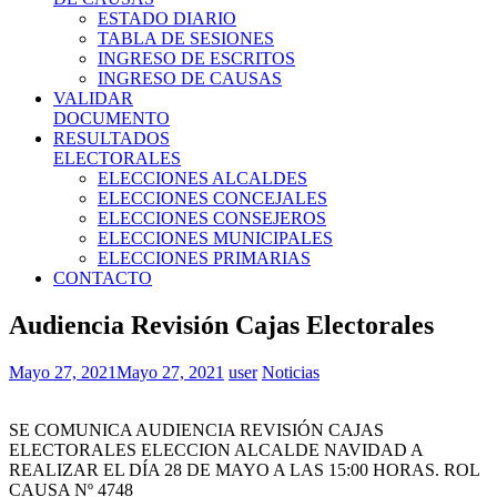
ESTADO DIARIO
TABLA DE SESIONES
INGRESO DE ESCRITOS
INGRESO DE CAUSAS
VALIDAR
DOCUMENTO
RESULTADOS
ELECTORALES
ELECCIONES ALCALDES
ELECCIONES CONCEJALES
ELECCIONES CONSEJEROS
ELECCIONES MUNICIPALES
ELECCIONES PRIMARIAS
CONTACTO
Audiencia Revisión Cajas Electorales
Mayo 27, 2021
Mayo 27, 2021
user
Noticias
SE COMUNICA AUDIENCIA REVISIÓN CAJAS
ELECTORALES ELECCION ALCALDE NAVIDAD A
REALIZAR EL DÍA 28 DE MAYO A LAS 15:00 HORAS. ROL
CAUSA Nº 4748