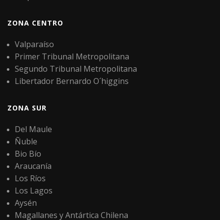
ZONA CENTRO
Valparaíso
Primer Tribunal Metropolitana
Segundo Tribunal Metropolitana
Libertador Bernardo O´higgins
ZONA SUR
Del Maule
Ñuble
Bio Bío
Araucanía
Los Ríos
Los Lagos
Aysén
Magallanes y Antártica Chilena