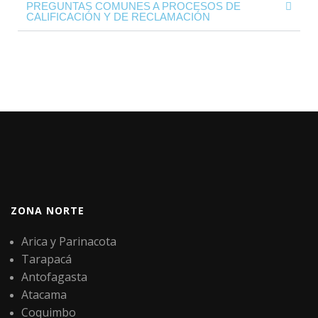
PREGUNTAS COMUNES A PROCESOS DE
CALIFICACIÓN Y DE RECLAMACIÓN
ZONA NORTE
Arica y Parinacota
Tarapacá
Antofagasta
Atacama
Coquimbo